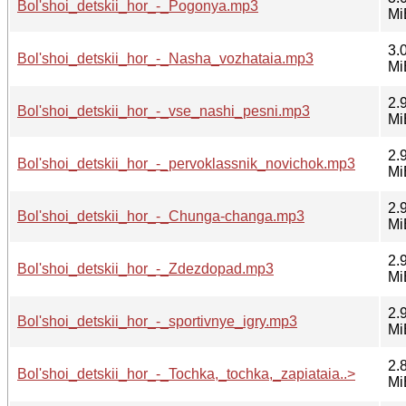
Bol'shoi_detskii_hor_-_Pogonya.mp3
Mi
3.
Bol'shoi_detskii_hor_-_Nasha_vozhataia.mp3
Mi
2.
Bol'shoi_detskii_hor_-_vse_nashi_pesni.mp3
Mi
2.
Bol'shoi_detskii_hor_-_pervoklassnik_novichok.mp3
Mi
2.
Bol'shoi_detskii_hor_-_Chunga-changa.mp3
Mi
2.
Bol'shoi_detskii_hor_-_Zdezdopad.mp3
Mi
2.
Bol'shoi_detskii_hor_-_sportivnye_igry.mp3
Mi
2.
Bol'shoi_detskii_hor_-_Tochka,_tochka,_zapiataia..>
Mi