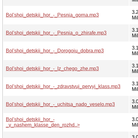
3.
Bol'shoi_detskii_hor_-_Pesnia_gorna.mp3
Mi
3.
Bol'shoi_detskii_hor_-_Pesnia_o_zhirafe.mp3
Mi
3.
Bol'shoi_detskii_hor_-_Dorogoiu_dobra.mp3
Mi
3.
Bol'shoi_detskii_hor_-_Iz_chego_zhe.mp3
Mi
3.
Bol'shoi_detskii_hor_-_zdravstvuj_pervyj_klass.mp3
Mi
3.
Bol'shoi_detskii_hor_-_uchitsa_nado_veselo.mp3
Mi
Bol'shoi_detskii_hor_-
3.
_v_nashem_klasse_den_rozhd..>
Mi
3.