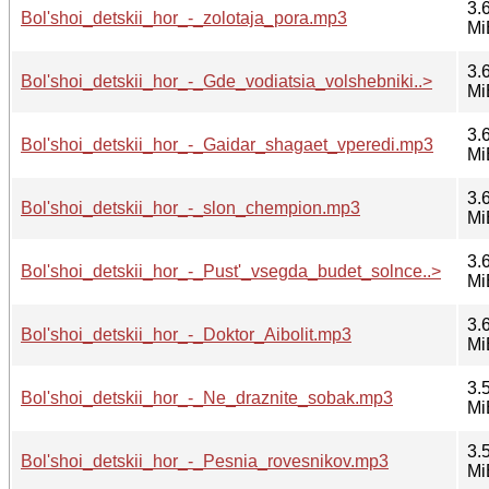
3.
Bol'shoi_detskii_hor_-_zolotaja_pora.mp3
Mi
3.
Bol'shoi_detskii_hor_-_Gde_vodiatsia_volshebniki..>
Mi
3.
Bol'shoi_detskii_hor_-_Gaidar_shagaet_vperedi.mp3
Mi
3.
Bol'shoi_detskii_hor_-_slon_chempion.mp3
Mi
3.
Bol'shoi_detskii_hor_-_Pust'_vsegda_budet_solnce..>
Mi
3.
Bol'shoi_detskii_hor_-_Doktor_Aibolit.mp3
Mi
3.
Bol'shoi_detskii_hor_-_Ne_draznite_sobak.mp3
Mi
3.
Bol'shoi_detskii_hor_-_Pesnia_rovesnikov.mp3
Mi