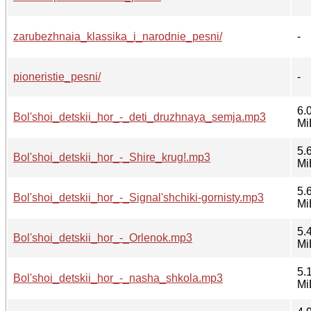
zarubezhnaia_klassika_i_narodnie_pesni/
-
pioneristie_pesni/
-
6.
Bol'shoi_detskii_hor_-_deti_druzhnaya_semja.mp3
Mi
5.
Bol'shoi_detskii_hor_-_Shire_krug!.mp3
Mi
5.
Bol'shoi_detskii_hor_-_Signal'shchiki-gornisty.mp3
Mi
5.
Bol'shoi_detskii_hor_-_Orlenok.mp3
Mi
5.
Bol'shoi_detskii_hor_-_nasha_shkola.mp3
Mi