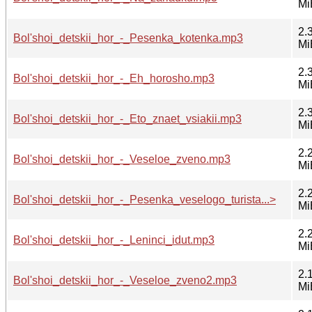
Mi
2.
Bol'shoi_detskii_hor_-_Pesenka_kotenka.mp3
Mi
2.
Bol'shoi_detskii_hor_-_Eh_horosho.mp3
Mi
2.
Bol'shoi_detskii_hor_-_Eto_znaet_vsiakii.mp3
Mi
2.
Bol'shoi_detskii_hor_-_Veseloe_zveno.mp3
Mi
2.
Bol'shoi_detskii_hor_-_Pesenka_veselogo_turista...>
Mi
2.
Bol'shoi_detskii_hor_-_Leninci_idut.mp3
Mi
2.
Bol'shoi_detskii_hor_-_Veseloe_zveno2.mp3
Mi