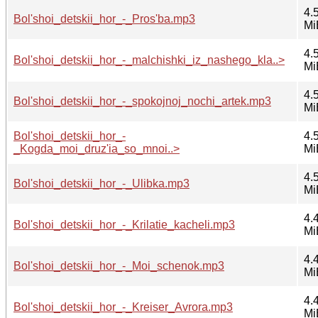
4.
Bol'shoi_detskii_hor_-_Pros'ba.mp3
Mi
4.
Bol'shoi_detskii_hor_-_malchishki_iz_nashego_kla..>
Mi
4.
Bol'shoi_detskii_hor_-_spokojnoj_nochi_artek.mp3
Mi
Bol'shoi_detskii_hor_-
4.
_Kogda_moi_druz'ia_so_mnoi..>
Mi
4.
Bol'shoi_detskii_hor_-_Ulibka.mp3
Mi
4.
Bol'shoi_detskii_hor_-_Krilatie_kacheli.mp3
Mi
4.
Bol'shoi_detskii_hor_-_Moi_schenok.mp3
Mi
4.
Bol'shoi_detskii_hor_-_Kreiser_Avrora.mp3
Mi