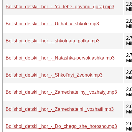
2.
Bol'shoi_detskii_hor_-_Ya_tebe_govoriu_(igra).mp3
Mi
2.
Bol'shoi_detskii_hor_-_Uchat_v_shkole.mp3
Mi
2.
Bol'shoi_detskii_hor_-_shkolnaia_polka.mp3
Mi
2.
Bol'shoi_detskii_hor_-_Natashka-pervoklashka.mp3
Mi
2.
Bol'shoi_detskii_hor_-_Shkol'nyj_Zvonok.mp3
Mi
2.
Bol'shoi_detskii_hor_-_Zamechatel'nyj_vozhatyj.mp3
Mi
2.
Bol'shoi_detskii_hor_-_Zamechatelnii_vozhatii.mp3
Mi
2.
Bol'shoi_detskii_hor_-_Do_chego_zhe_horosho.mp3
Mi