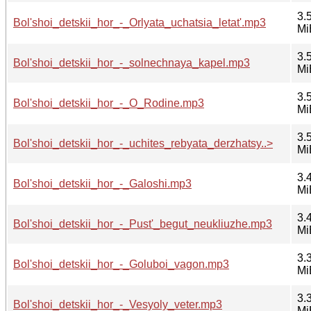
3.
Bol'shoi_detskii_hor_-_Orlyata_uchatsia_letat'.mp3
Mi
3.
Bol'shoi_detskii_hor_-_solnechnaya_kapel.mp3
Mi
3.
Bol'shoi_detskii_hor_-_O_Rodine.mp3
Mi
3.
Bol'shoi_detskii_hor_-_uchites_rebyata_derzhatsy..>
Mi
3.
Bol'shoi_detskii_hor_-_Galoshi.mp3
Mi
3.
Bol'shoi_detskii_hor_-_Pust'_begut_neukliuzhe.mp3
Mi
3.
Bol'shoi_detskii_hor_-_Goluboi_vagon.mp3
Mi
3.
Bol'shoi_detskii_hor_-_Vesyoly_veter.mp3
Mi