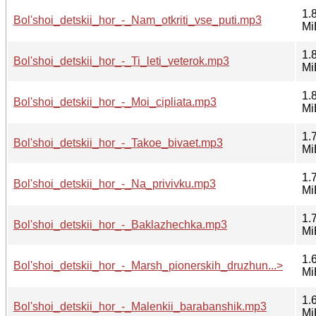
1.
Bol'shoi_detskii_hor_-_Nam_otkriti_vse_puti.mp3
Mi
1.
Bol'shoi_detskii_hor_-_Ti_leti_veterok.mp3
Mi
1.
Bol'shoi_detskii_hor_-_Moi_cipliata.mp3
Mi
1.
Bol'shoi_detskii_hor_-_Takoe_bivaet.mp3
Mi
1.
Bol'shoi_detskii_hor_-_Na_privivku.mp3
Mi
1.
Bol'shoi_detskii_hor_-_Baklazhechka.mp3
Mi
1.
Bol'shoi_detskii_hor_-_Marsh_pionerskih_druzhun...>
Mi
1.
Bol'shoi_detskii_hor_-_Malenkii_barabanshik.mp3
Mi