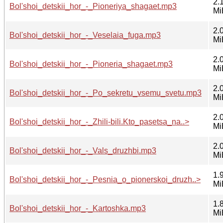
2.
Bol'shoi_detskii_hor_-_Pioneriya_shagaet.mp3
Mi
2.
Bol'shoi_detskii_hor_-_Veselaia_fuga.mp3
Mi
2.
Bol'shoi_detskii_hor_-_Pioneria_shagaet.mp3
Mi
2.
Bol'shoi_detskii_hor_-_Po_sekretu_vsemu_svetu.mp3
Mi
2.
Bol'shoi_detskii_hor_-_Zhili-bili.Kto_pasetsa_na..>
Mi
2.
Bol'shoi_detskii_hor_-_Vals_druzhbi.mp3
Mi
1.
Bol'shoi_detskii_hor_-_Pesnia_o_pionerskoi_druzh..>
Mi
1.
Bol'shoi_detskii_hor_-_Kartoshka.mp3
Mi