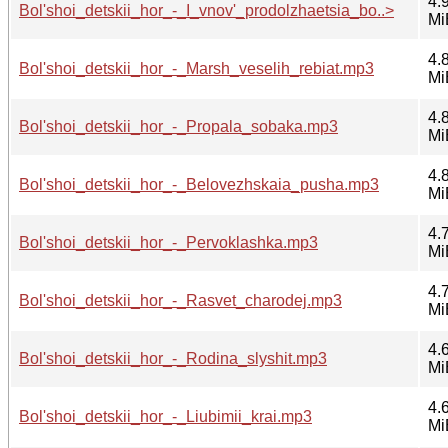
4.
Bol'shoi_detskii_hor_-_I_vnov'_prodolzhaetsia_bo..>
Mi
4.
Bol'shoi_detskii_hor_-_Marsh_veselih_rebiat.mp3
Mi
4.
Bol'shoi_detskii_hor_-_Propala_sobaka.mp3
Mi
4.
Bol'shoi_detskii_hor_-_Belovezhskaia_pusha.mp3
Mi
4.
Bol'shoi_detskii_hor_-_Pervoklashka.mp3
Mi
4.
Bol'shoi_detskii_hor_-_Rasvet_charodej.mp3
Mi
4.
Bol'shoi_detskii_hor_-_Rodina_slyshit.mp3
Mi
4.
Bol'shoi_detskii_hor_-_Liubimii_krai.mp3
Mi