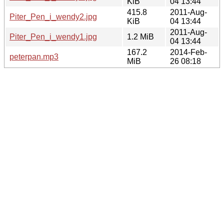
KiB
04 13:44
415.8
2011-Aug-
Piter_Pen_i_wendy2.jpg
KiB
04 13:44
2011-Aug-
Piter_Pen_i_wendy1.jpg
1.2 MiB
04 13:44
167.2
2014-Feb-
peterpan.mp3
MiB
26 08:18